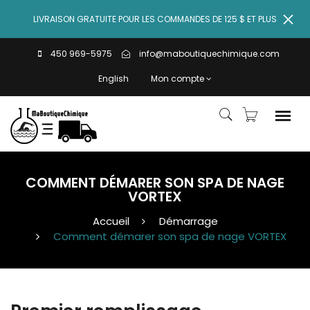
LIVRAISON GRATUITE POUR LES COMMANDES DE 125 $ ET PLUS
450 969-5975
info@maboutiquechimique.com
English
Mon compte
COMMENT DÉMARER SON SPA DE NAGE
VORTEX
Accueil
Démarrage
Comment démarer son spa de nage VORTEX