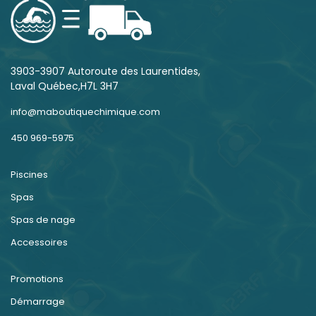
3903-3907 Autoroute des Laurentides,
Laval Québec,H7L 3H7
info@maboutiquechimique.com
450 969-5975
Piscines
Spas
Spas de nage
Accessoires
Promotions
Démarrage