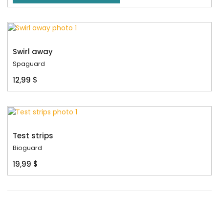
Swirl away
Spaguard
12,99 $
Test strips
Bioguard
19,99 $