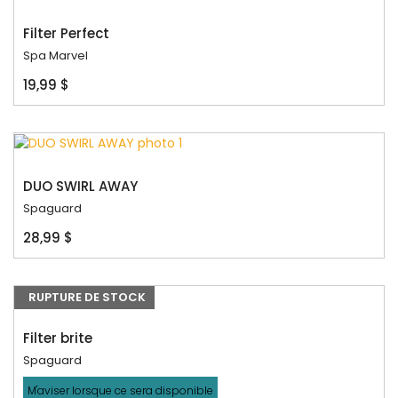
Filter Perfect
Spa Marvel
19,99 $
DUO SWIRL AWAY
Spaguard
28,99 $
RUPTURE DE STOCK
Filter brite
Spaguard
M'aviser lorsque ce sera disponible