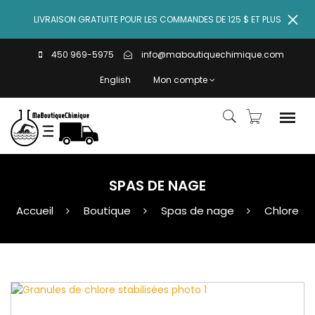
LIVRAISON GRATUITE POUR LES COMMANDES DE 125 $ ET PLUS
450 969-5975
info@maboutiquechimique.com
English
Mon compte
SPAS DE NAGE
Accueil
Boutique
Spas de nage
Chlore