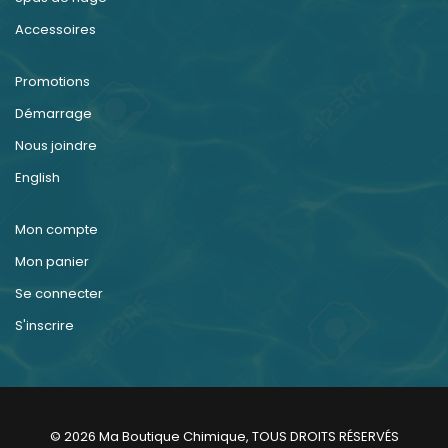
Accessoires
Promotions
Démarrage
Nous joindre
English
Mon compte
Mon panier
Se connecter
S'inscrire
© 2026 Ma Boutique Chimique, TOUS DROITS RÉSERVÉS