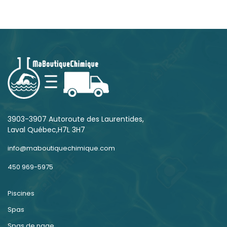
3903-3907 Autoroute des Laurentides,
Laval Québec,H7L 3H7
info@maboutiquechimique.com
450 969-5975
Piscines
Spas
Spas de nage