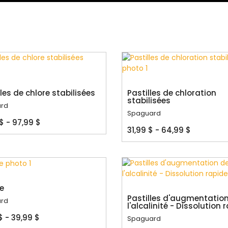
es de chlore stabilisées
Pastilles de chloration
stabilisées
rd
Spaguard
$ - 97,99 $
31,99 $ - 64,99 $
te
Pastilles d'augmentatio
rd
l'alcalinité - Dissolution 
$ - 39,99 $
Spaguard