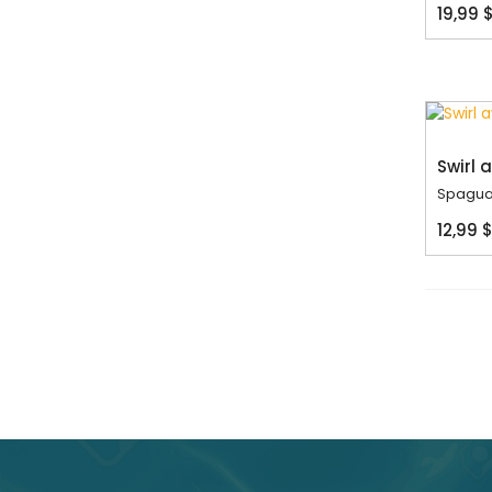
19,99 
Swirl 
Spagua
12,99 