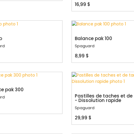
16,99 $
o
Balance pak 100
rd
Spaguard
$
8,99 $
ce pak 300
Pastilles de taches et de 
rd
- Dissolution rapide
Spaguard
29,99 $