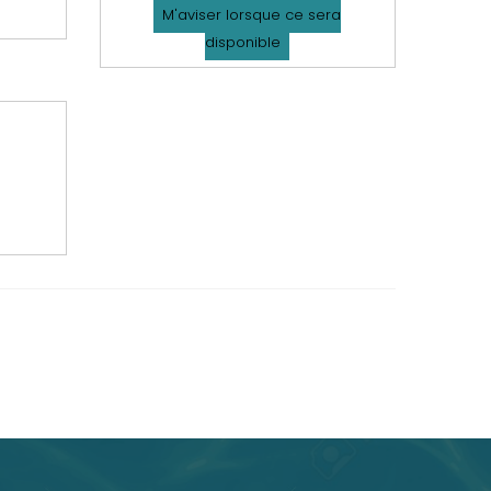
M'aviser lorsque ce sera
disponible