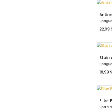
Antim
Spagua
22,99 
Stain 
Spagua
18,99 
Filter 
Spa Ma