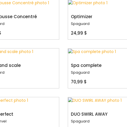
ousse Concentré
Optimizer
rd
Spaguard
$
24,99 $
and scale
Spa complete
rd
Spaguard
$
70,99 $
Perfect
DUO SWIRL AWAY
rvel
Spaguard