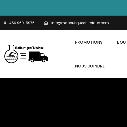
450 969-5975
info@maboutiquechimique.com
PROMOTIONS
BOU
NOUS JOINDRE