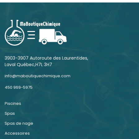
3903-3907 Autoroute des Laurentides,
Laval Québec,H7L 3H7
info@maboutiquechimique.com
450 969-5975
Piscines
Spas
Spas de nage
Accessoires