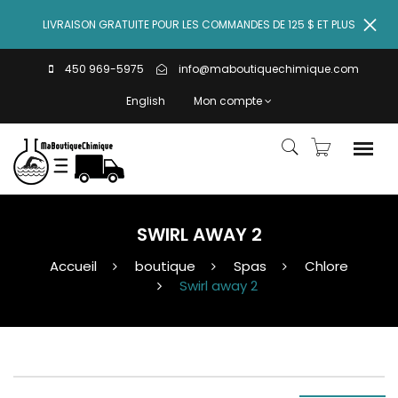
LIVRAISON GRATUITE POUR LES COMMANDES DE 125 $ ET PLUS
450 969-5975
info@maboutiquechimique.com
English
Mon compte
SWIRL AWAY 2
Accueil
boutique
Spas
Chlore
Swirl away 2