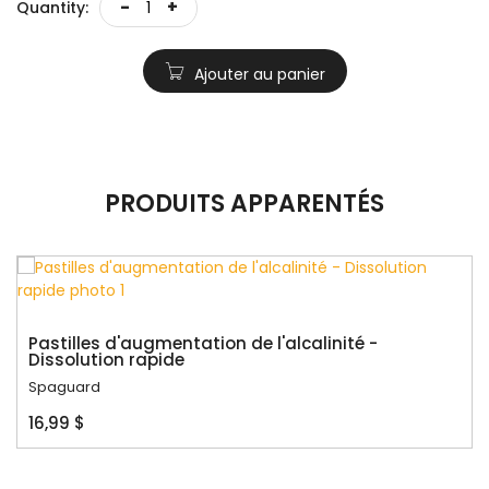
-
+
Quantity:
Ajouter au panier
PRODUITS APPARENTÉS
Pastilles d'augmentation de l'alcalinité -
Dissolution rapide
Spaguard
16,99 $