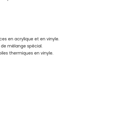
aces en acrylique et en vinyle.
e de mélange spécial.
oiles thermiques en vinyle.