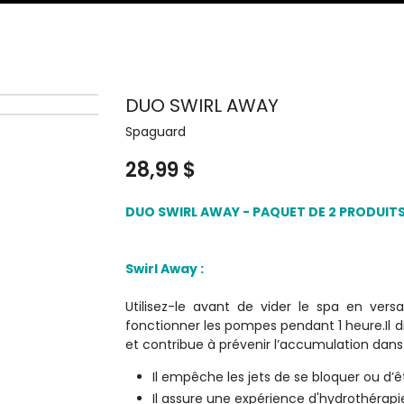
DUO SWIRL AWAY
Spaguard
28,99 $
DUO SWIRL AWAY - PAQUET DE 2 PRODUIT
Swirl Away :
Utilisez-le avant de vider le spa en vers
fonctionner les pompes pendant 1 heure.Il di
et contribue à prévenir l’accumulation dans 
Il empêche les jets de se bloquer ou d’ê
Il assure une expérience d'hydrothérapi