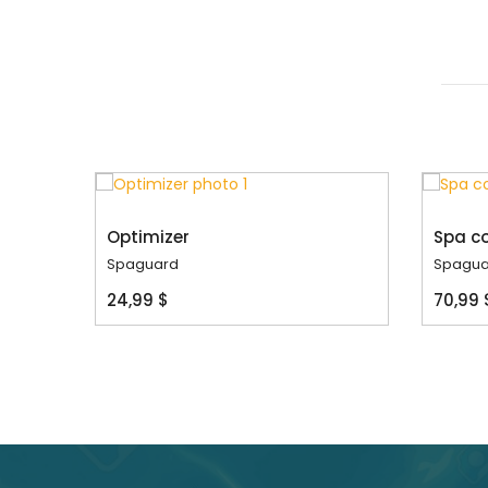
Optimizer
Spa c
Spaguard
Spagua
24,99 $
70,99 