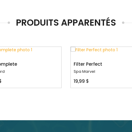
PRODUITS APPARENTÉS
omplete
Filter Perfect
rd
Spa Marvel
$
19,99 $