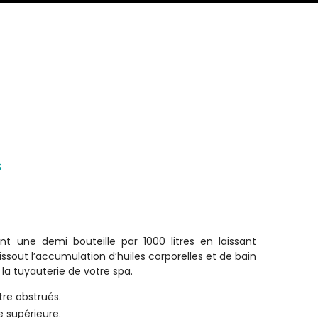
S
ant une demi bouteille par 1000 litres en laissant
ssout l’accumulation d’huiles corporelles et de bain
la tuyauterie de votre spa.
tre obstrués.
e supérieure.