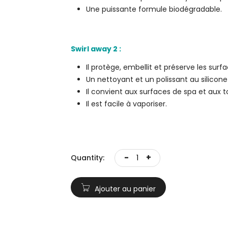
Une puissante formule biodégradable.
Swirl away 2 :
Il protège, embellit et préserve les surf
Un nettoyant et un polissant au silicon
Il convient aux surfaces de spa et aux t
Il est facile à vaporiser.
-
+
Quantity:
Ajouter au panier