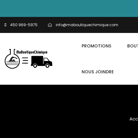
450 969-5975
info@maboutiquechimique.com
PROMOTIONS
BOU
NOUS JOINDRE
Acc