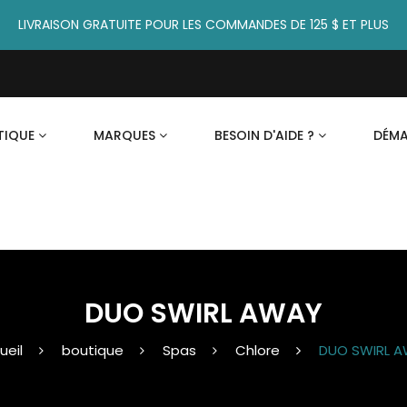
LIVRAISON GRATUITE POUR LES COMMANDES DE 125 $ ET PLUS
TIQUE
MARQUES
BESOIN D'AIDE ?
DÉM
DUO SWIRL AWAY
ueil
boutique
Spas
Chlore
DUO SWIRL 